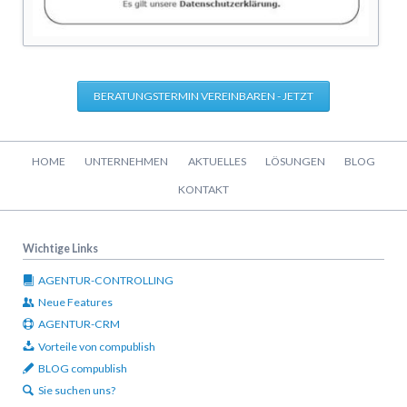
BERATUNGSTERMIN VEREINBAREN - JETZT
Navigation
HOME
UNTERNEHMEN
AKTUELLES
LÖSUNGEN
BLOG
überspringen
KONTAKT
Wichtige Links
AGENTUR-CONTROLLING
Neue Features
AGENTUR-CRM
Vorteile von compublish
BLOG compublish
Sie suchen uns?