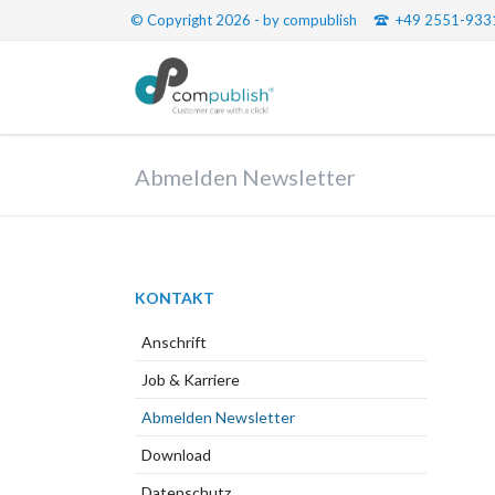
© Copyright 2026 - by compublish
+49 2551-933
Abmelden Newsletter
Navigation
KONTAKT
überspringen
Anschrift
Job & Karriere
Abmelden Newsletter
Download
Datenschutz