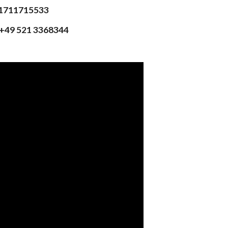
 01711715533
 +49 521 3368344