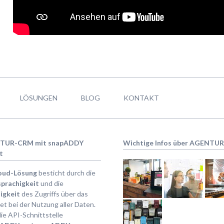
LÖSUNGEN
BLOG
KONTAKT
TUR-CRM mit snapADDY
Wichtige Infos über AGENTU
t
oud-Lösung
besticht durch die
prachigkeit
und die
igkeit
des Zugriffs über das
et bei der Nutzung aller Daten.
ie API-Schnittstelle