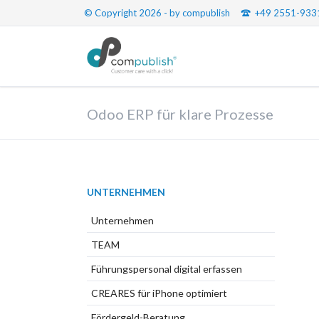
© Copyright 2026 - by compublish
+49 2551-933
Odoo ERP für klare Prozesse
Navigation
UNTERNEHMEN
überspringen
Unternehmen
TEAM
Führungspersonal digital erfassen
CREARES für iPhone optimiert
Fördergeld-Beratung