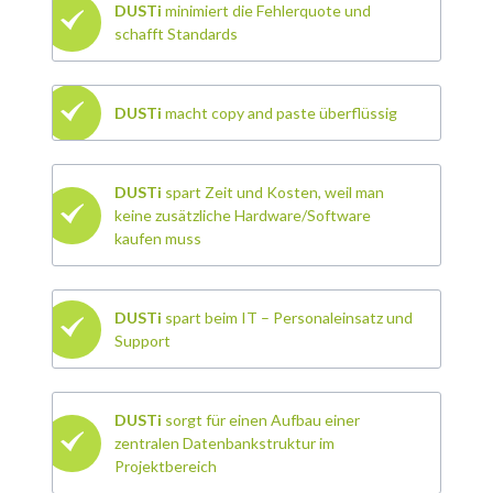
DUSTi
minimiert die Fehlerquote und
schafft Standards
DUSTi
macht copy and paste überflüssig
DUSTi
spart Zeit und Kosten, weil man
keine zusätzliche Hardware/Software
kaufen muss
DUSTi
spart beim IT – Personaleinsatz und
Support
DUSTi
sorgt für einen Aufbau einer
zentralen Datenbankstruktur im
Projektbereich