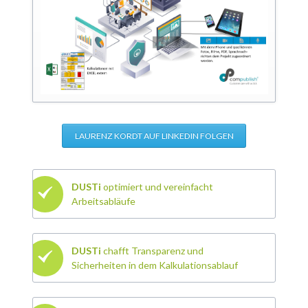
LAURENZ KORDT AUF LINKEDIN FOLGEN
DUSTi
optimiert und vereinfacht
Arbeitsabläufe
DUSTi
chafft Transparenz und
Sicherheiten in dem Kalkulationsablauf