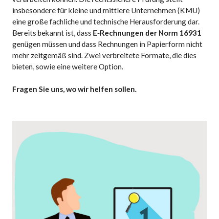
insbesondere
für
kleine
und
mittlere
Unternehmen
(KMU)
eine
große
fachliche
und
technische
Herausforderung
dar.
Bereits
bekannt
ist
,
dass
E‑Rechnungen
der
Norm
16931
genügen
müssen
und
dass
Rechnungen
in
Papierform
nicht
mehr
zeitgemäß
sind.
Zwei
verbreitete
Formate,
die
dies
bieten,
sowie
eine
weitere
Option.
Fragen Sie uns, wo wir helfen sollen.