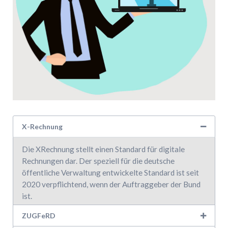
X-Rechnung
Die
XRechnung
stellt
einen
Standard
für
digitale
Rechnungen
dar.
Der
speziell
für
die
deutsche
öffentliche
Verwaltung
entwickelte
Standard
ist
seit
2020
verpflichtend,
wenn
der
Auftraggeber
der
Bund
ist.
ZUGFeRD