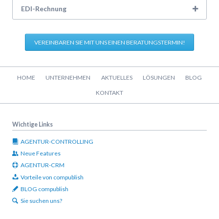
EDI-Rechnung
VEREINBAREN SIE MIT UNS EINEN BERATUNGSTERMIN!
Navigation
HOME
UNTERNEHMEN
AKTUELLES
LÖSUNGEN
BLOG
überspringen
KONTAKT
Wichtige Links
AGENTUR-CONTROLLING
Neue Features
AGENTUR-CRM
Vorteile von compublish
BLOG compublish
Sie suchen uns?