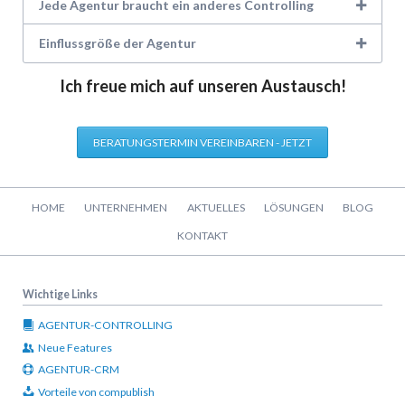
Jede Agentur braucht ein anderes Controlling
Einflussgröße der Agentur
Ich freue mich auf unseren Austausch!
BERATUNGSTERMIN VEREINBAREN - JETZT
Navigation
HOME
UNTERNEHMEN
AKTUELLES
LÖSUNGEN
BLOG
überspringen
KONTAKT
Wichtige Links
AGENTUR-CONTROLLING
Neue Features
AGENTUR-CRM
Vorteile von compublish