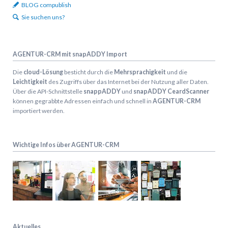
BLOG compublish
Sie suchen uns?
AGENTUR-CRM mit snapADDY Import
Die
cloud-Lösung
besticht durch die
Mehrsprachigkeit
und die
Leichtigkeit
des Zugriffs über das Internet bei der Nutzung aller Daten.
Über die API-Schnittstelle
snappADDY
und
snapADDY CeardScanner
können gegrabbte Adressen einfach und schnell in
AGENTUR-CRM
importiert werden.
Wichtige Infos über AGENTUR-CRM
Aktuelles