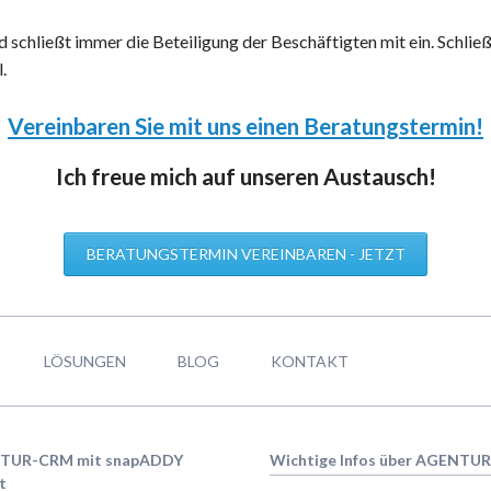
chließt immer die Beteiligung der Beschäftigten mit ein. Schließ
.
Vereinbaren Sie mit uns einen Beratungstermin!
Ich freue mich auf unseren Austausch!
BERATUNGSTERMIN VEREINBAREN - JETZT
LÖSUNGEN
BLOG
KONTAKT
TUR-CRM mit snapADDY
Wichtige Infos über AGENTU
t