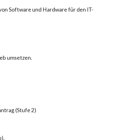
von Software und Hardware für den IT-
rieb umsetzen.
ntrag (Stufe 2)
).