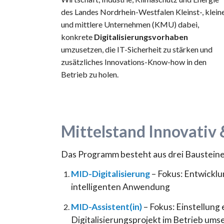
des Landes Nordrhein-Westfalen Kleinst-, klein
und mittlere Unternehmen (KMU) dabei,
konkrete
Digitalisierungsvorhaben
umzusetzen, die IT-Sicherheit zu stärken und
zusätzliches Innovations-Know-how in den
Betrieb zu holen.
Mittelstand Innovativ 
Das Programm besteht aus drei Bausteine
MID-Digitalisierung
– Fokus: Entwicklu
intelligenten Anwendung
MID-Assistent(in)
– Fokus: Einstellung
Digitalisierungsprojekt im Betrieb ums