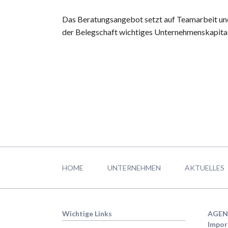
Das Beratungsangebot setzt auf Teamarbeit und s
der Belegschaft wichtiges Unternehmenskapital
Navigation
überspringen
HOME
UNTERNEHMEN
AKTUELLES
Wichtige Links
AGEN
Impor