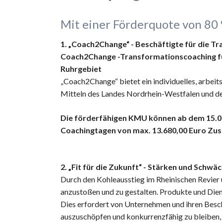
Mit einer Förderquote von 80
1. „Coach2Change“ -
Beschäftigte für die T
Coach2Change -Transformationscoaching fü
Ruhrgebiet
„Coach2Change“ bietet ein individuelles, arbei
Mitteln des Landes Nordrhein-Westfalen und der
Die förderfähigen KMU können ab dem 15.02.
Coachingtagen von max. 13.680,00 Euro Zus
2. „Fit für die Zukunft“ - Stärken und Schw
Durch den Kohleausstieg im Rheinischen Revie
anzustoßen und zu gestalten. Produkte und Dien
Dies erfordert von Unternehmen und ihren Besch
auszuschöpfen und konkurrenzfähig zu bleiben, b