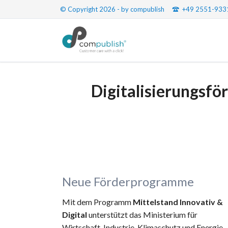
© Copyright 2026 - by compublish
+49 2551-933
Digitalisierungsfö
Neue Förderprogramme
Mit dem Programm
Mittelstand Innovativ &
Digital
unterstützt das Ministerium für
Wirtschaft, Industrie, Klimaschutz und Energie