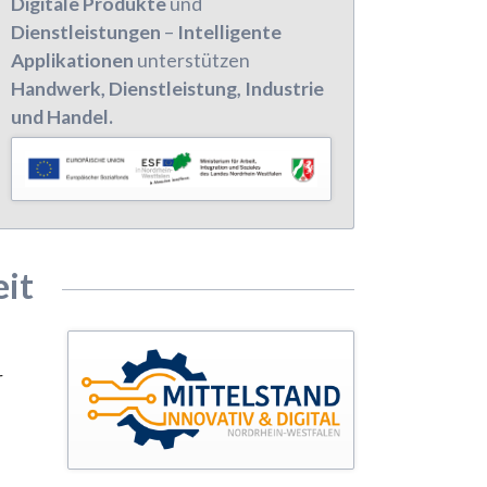
Digitale Produkte
und
Dienstleistungen
–
Intelligente
Applikationen
unterstützen
Handwerk, Dienstleistung, Industrie
und Handel.
eit
r