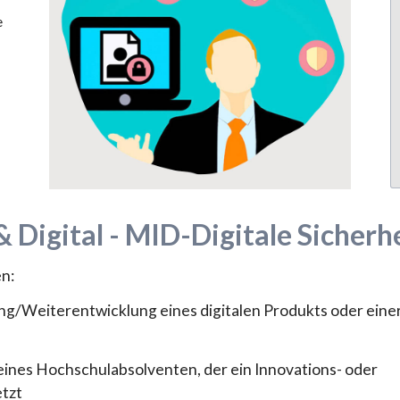
e
& Digital - MID-Digitale Sicherh
n:
ng/Weiterentwicklung eines digitalen Produkts oder eine
 eines Hochschulabsolventen, der ein Innovations- oder
etzt