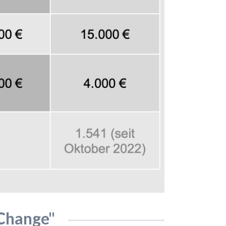
2Change"