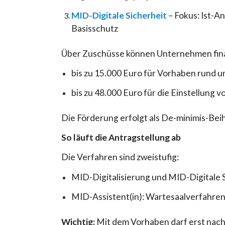
MID-Digitale Sicherheit
– Fokus: Ist-
Basisschutz
Über Zuschüsse können Unternehmen finan
bis zu 15.000 Euro für Vorhaben rund um
bis zu 48.000 Euro für die Einstellung
Die Förderung erfolgt als De-minimis-Beih
So läuft die Antragstellung ab
Die Verfahren sind zweistufig:
MID-Digitalisierung und MID-Digitale S
MID-Assistent(in): Wartesaalverfahren 
Wichtig:
Mit dem Vorhaben darf erst nach