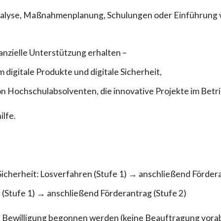
Analyse, Maßnahmenplanung, Schulungen oder Einführung 
zielle Unterstützung erhalten –
 digitale Produkte und digitale Sicherheit,
 von Hochschulabsolventen, die innovative Projekte im Bet
ilfe.
icherheit: Losverfahren (Stufe 1) → anschließend Fördera
(Stufe 1) → anschließend Förderantrag (Stufe 2)
 Bewilligung begonnen werden (keine Beauftragung vorab