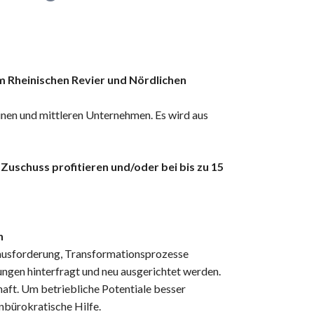
 Rheinischen Revier und Nördlichen
inen und mittleren Unternehmen. Es wird aus
uschuss profitieren und/oder bei bis zu 15
n
ausforderung, Transformationsprozesse
ngen hinterfragt und neu ausgerichtet werden.
aft. Um betriebliche Potentiale besser
unbürokratische Hilfe.