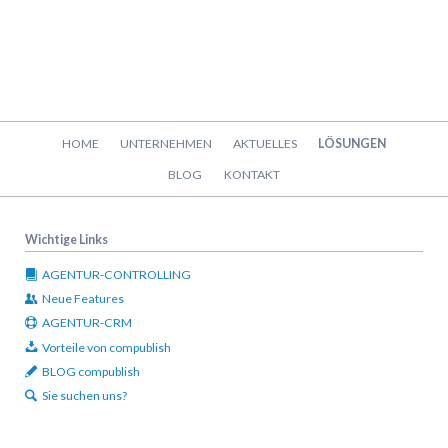
Navigation
HOME
UNTERNEHMEN
AKTUELLES
LÖSUNGEN
überspringen
BLOG
KONTAKT
Wichtige Links
AGENTUR-CONTROLLING
Neue Features
AGENTUR-CRM
Vorteile von compublish
BLOG compublish
Sie suchen uns?