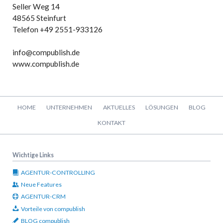
Seller Weg 14
48565 Steinfurt
Telefon +49 2551-933126
info@compublish.de
www.compublish.de
Navigation
HOME
UNTERNEHMEN
AKTUELLES
LÖSUNGEN
BLOG
überspringen
KONTAKT
Wichtige Links
AGENTUR-CONTROLLING
Neue Features
AGENTUR-CRM
Vorteile von compublish
BLOG compublish