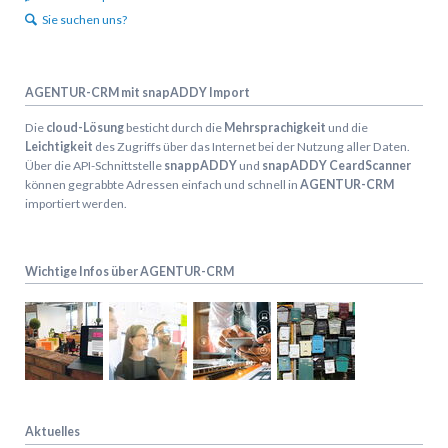
Sie suchen uns?
AGENTUR-CRM mit snapADDY Import
Die
cloud-Lösung
besticht durch die
Mehrsprachigkeit
und die
Leichtigkeit
des Zugriffs über das Internet bei der Nutzung aller Daten.
Über die API-Schnittstelle
snappADDY
und
snapADDY CeardScanner
können gegrabbte Adressen einfach und schnell in
AGENTUR-CRM
importiert werden.
Wichtige Infos über AGENTUR-CRM
Aktuelles