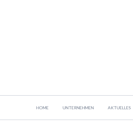
Navigation
überspringen
HOME
UNTERNEHMEN
AKTUELLES