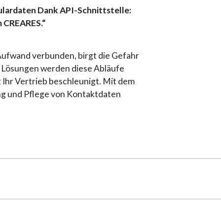
ulardaten Dank API-Schnittstelle
:
m CREARES.“
 Aufwand verbunden, birgt die Gefahr
te Lösungen werden diese Abläufe
 Ihr Vertrieb beschleunigt. Mit dem
ng und Pflege von Kontaktdaten