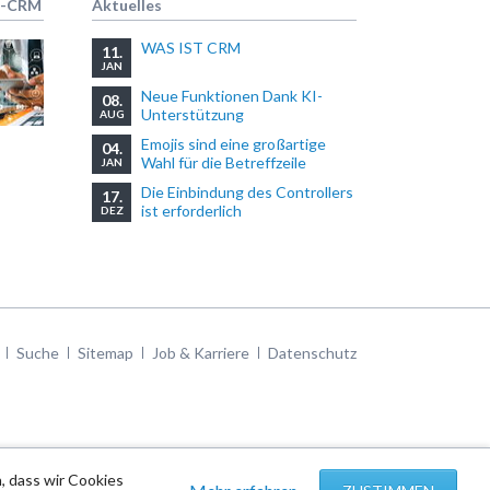
R-CRM
Aktuelles
WAS IST CRM
11.
JAN
Neue Funktionen Dank KI-
08.
Unterstützung
AUG
Emojis sind eine großartige
04.
Wahl für die Betreffzeile
JAN
Die Einbindung des Controllers
17.
ist erforderlich
DEZ
Suche
Sitemap
Job & Karriere
Datenschutz
, dass wir Cookies