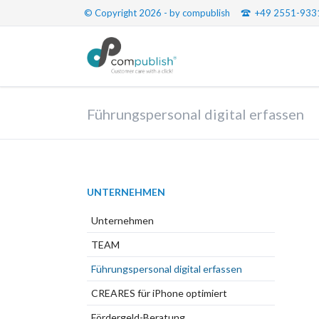
© Copyright 2026 - by compublish
+49 2551-933
Führungspersonal digital erfassen
Navigation
UNTERNEHMEN
überspringen
Unternehmen
TEAM
Führungspersonal digital erfassen
CREARES für iPhone optimiert
Fördergeld-Beratung